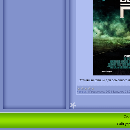
Отличный фильм для семейного п
Фильмы
|
Просмотров:
562
|
Загрузок:
0
|
Д
Cop
Сайт уп