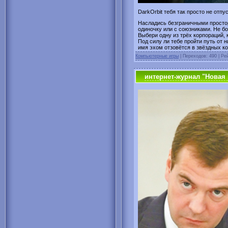
DarkOrbit тебя так просто не отпус
Насладись безграничными просто
одиночку или с союзниками. Не б
Выбери одну из трёх корпораций, к
Под силу ли тебе пройти путь от
имя эхом отзовётся в звёздных ко
Компьютерные игры
| Переходов: 490 | Рей
интернет-журнал "Новая