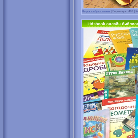
Наука и образование
| Переходов: 463 | Р
kidsbook онлайн библио