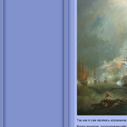
Так как я сам являюсь игроманом, 
Вчера вечером, разочаровавшийся