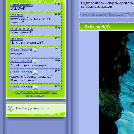
Надоело часами сидеть и решать 
которые вам задали
Наука и образование
| Переходов: 474 | Р
Всё про НЛО
Для добавления необходима
авторизация
Необходимый софт