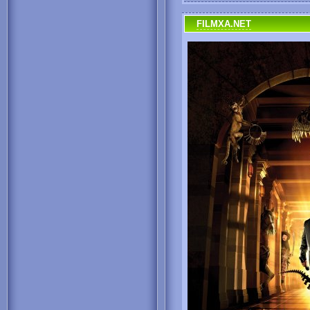
FILMXA.NET