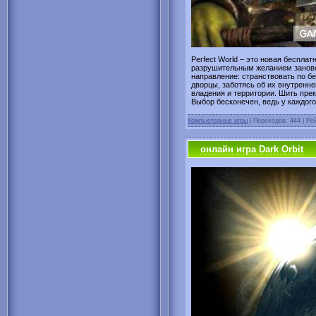
Perfect World – это новая беспл
разрушительным желанием заново
направление: странствовать по бе
дворцы, заботясь об их внутренн
владения и территории. Шить пре
Выбор бесконечен, ведь у каждого 
Компьютерные игры
| Переходов: 444 | Рей
онлайн игра Dark Orbit