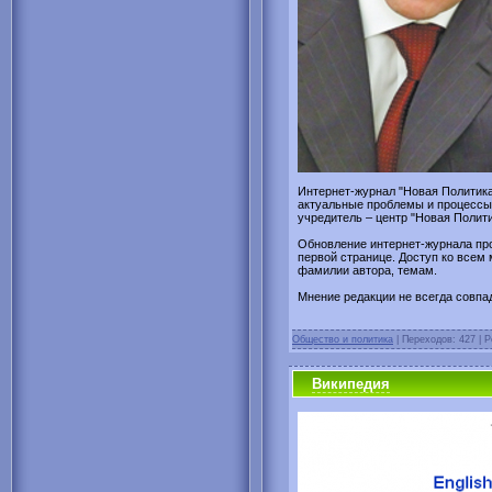
Интернет-журнал "Новая Политик
актуальные проблемы и процессы в
учредитель – центр "Новая Полити
Обновление интернет-журнала пр
первой странице. Доступ ко всем
фамилии автора, темам.
Мнение редакции не всегда совпа
Общество и политика
| Переходов: 427 | Р
Википедия