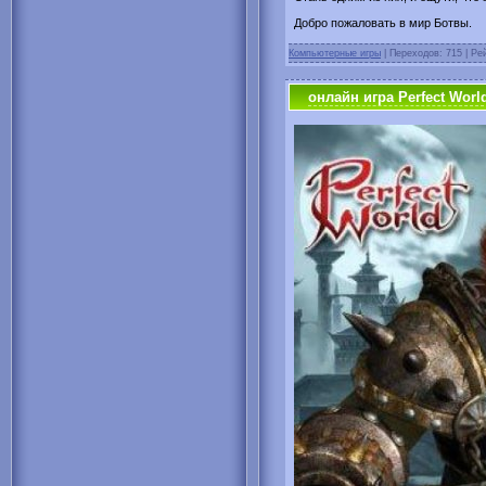
Добро пожаловать в мир Ботвы.
Компьютерные игры
| Переходов: 715 | Рей
онлайн игра Perfect Worl