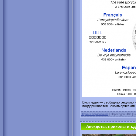
Википедия — свободная энциклопе
поддерживается некоммерческим
Наука и образование
| Переходов: 483 | Р
Анекдоты, приколы и т.д