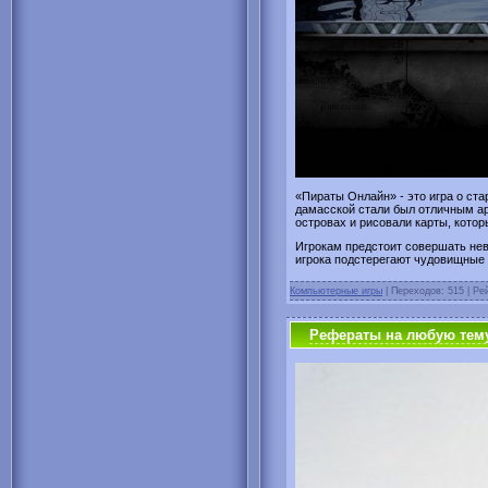
«Пираты Онлайн» - это игра о ста
дамасской стали был отличным ар
островах и рисовали карты, котор
Игрокам предстоит совершать нев
игрока подстерегают чудовищные
Компьютерные игры
| Переходов: 515 | Рей
Рефераты на любую тему