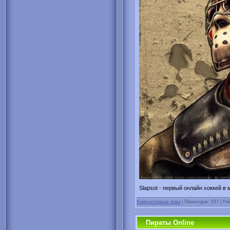
Slapsot - первый онлайн хоккей в
Компьютерные игры
| Переходов: 537 | Рей
Пираты Online