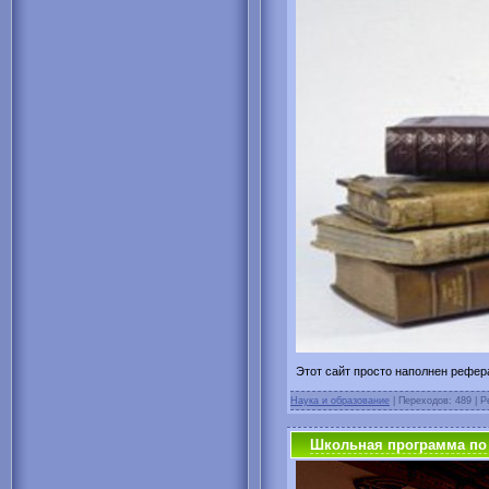
Этот сайт просто наполнен рефер
Наука и образование
| Переходов: 489 | Р
Школьная программа по 