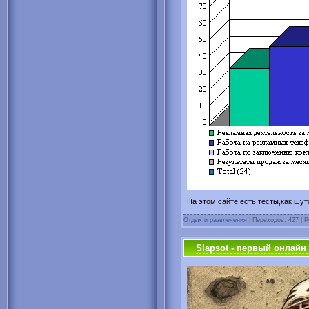
На этом сайте есть тесты,как шут
Отдых и развлечения
| Переходов: 427 | Р
Slapsot - первый онлайн