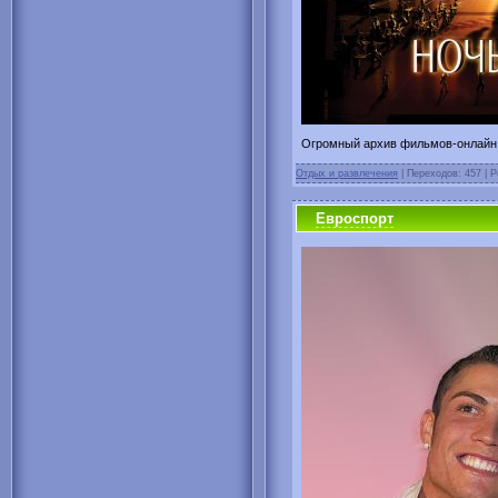
Огромный архив фильмов-онлайн!
Отдых и развлечения
| Переходов: 457 | Р
Евроспорт