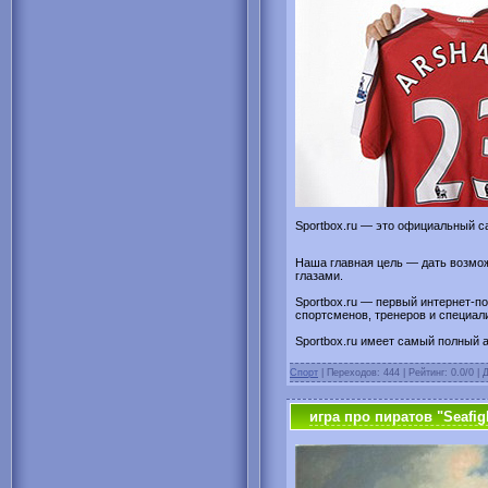
Sportbox.ru — это официальный с
Наша главная цель — дать возмож
глазами.
Sportbox.ru — первый интернет-п
спортсменов, тренеров и специал
Sportbox.ru имеет самый полный 
Спорт
| Переходов: 444 | Рейтинг: 0.0/0 |
игра про пиратов "Seafig