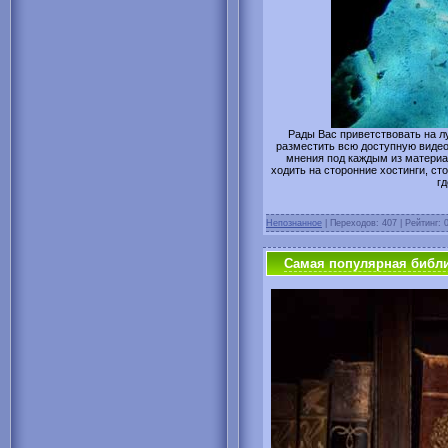
Рады Вас приветствовать на
разместить всю доступную видео
мнения под каждым из материа
ходить на сторонние хостинги, с
г
Непознанное
| Переходов: 407 | Рейтинг: 
Самая популярная библи