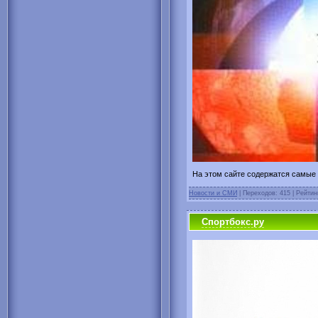
На этом сайте содержатся самые п
Новости и СМИ
| Переходов: 415 | Рейтин
Спортбокс.ру