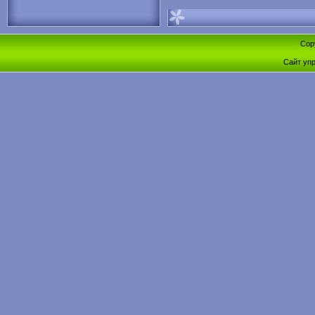
Cop
Сайт уп