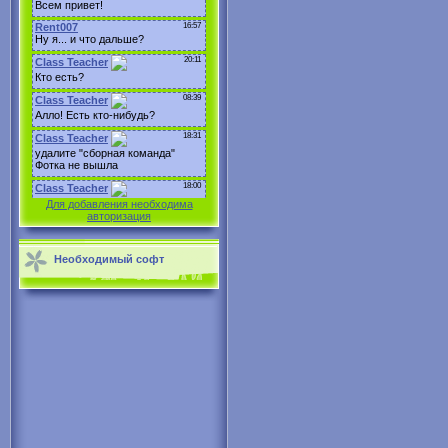
Для добавления необходима
авторизация
Необходимый софт