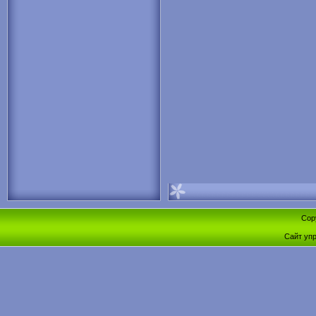
Cop
Сайт уп