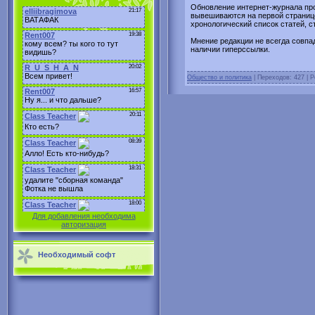
Обновление интернет-журнала про
вывешиваются на первой страниц
хронологический список статей, с
Мнение редакции не всегда совпа
наличии гиперссылки.
Общество и политика
| Переходов: 427 | Р
Для добавления необходима
авторизация
Необходимый софт