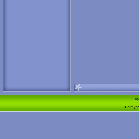
Cop
Сайт уп