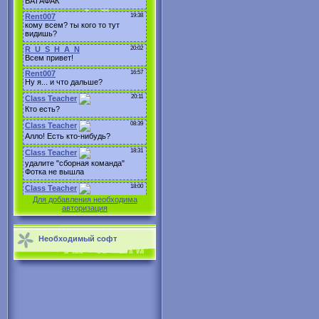
Для добавления необходима
авторизация
Необходимый софт