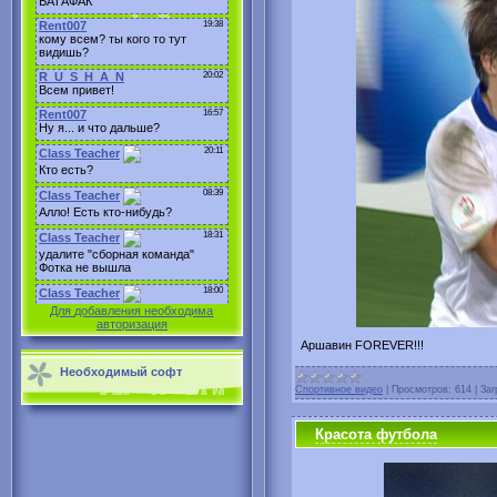
Для добавления необходима
авторизация
Аршавин FOREVER!!!
Необходимый софт
Спортивное видео
|
Просмотров:
614
|
Заг
Красота футбола