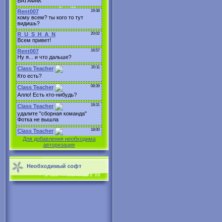
Для добавления необходима
авторизация
Необходимый софт