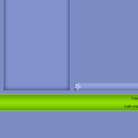
Cop
Сайт уп