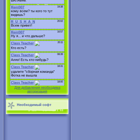
Для добавления необходима
авторизация
Необходимый софт