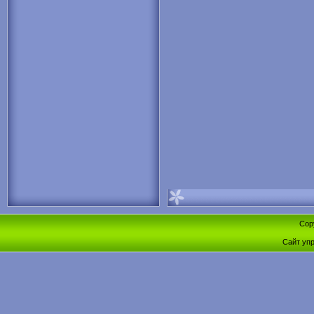
Cop
Сайт уп