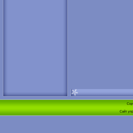
Cop
Сайт уп