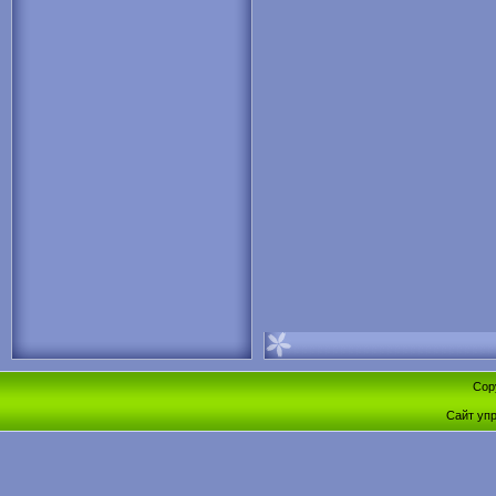
Cop
Сайт уп