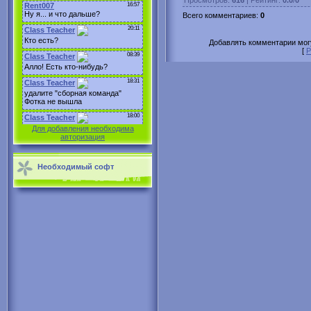
Всего комментариев
:
0
Добавлять комментарии могу
[
Р
Для добавления необходима
авторизация
Необходимый софт