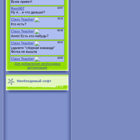
Для добавления необходима
авторизация
Необходимый софт