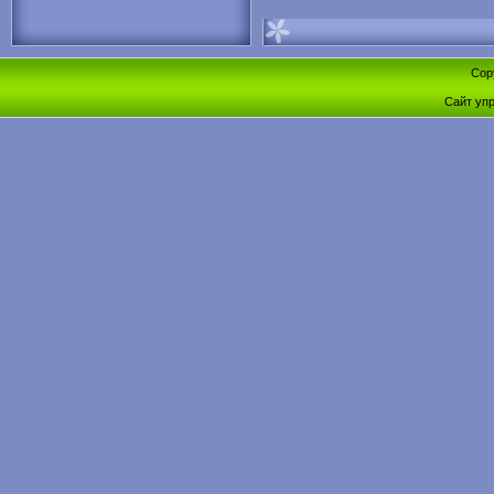
Cop
Сайт уп