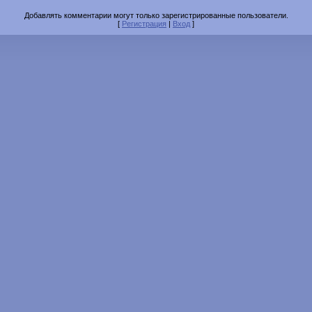
Добавлять комментарии могут только зарегистрированные пользователи.
[
Регистрация
|
Вход
]