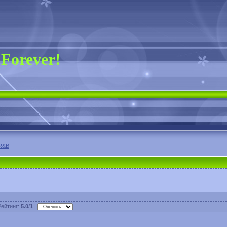
 Forever!
R&B
Рейтинг
:
5.0
/
1
|