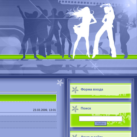
Форма входа
Поиск
23.03.2009, 13:01