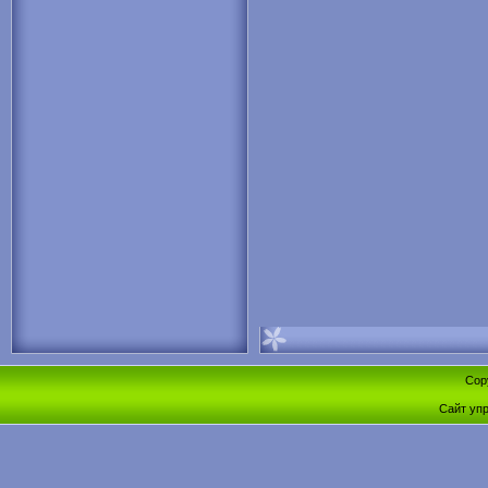
Cop
Сайт уп