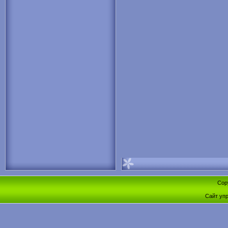
Cop
Сайт уп