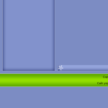
Cop
Сайт уп