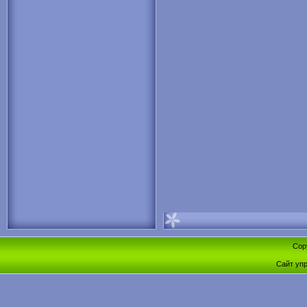
Cop
Сайт уп