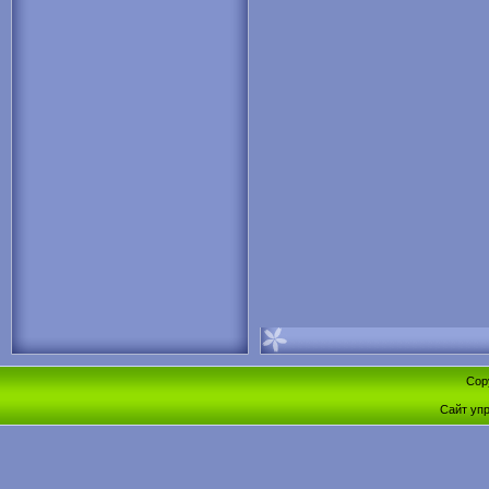
Cop
Сайт уп