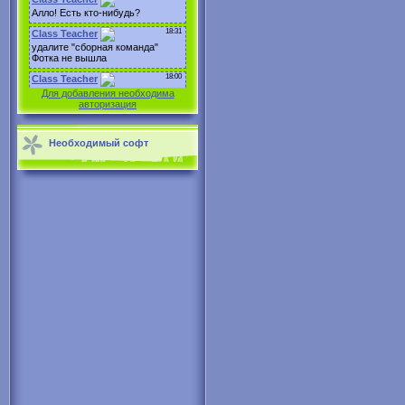
Для добавления необходима
авторизация
Необходимый софт