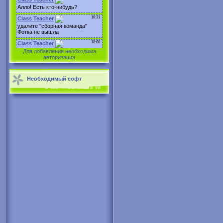
Для добавления необходима
авторизация
Необходимый софт