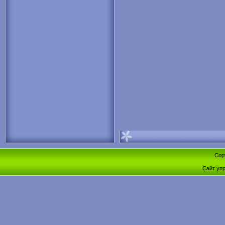
Cop
Сайт уп