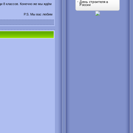
и 8 классов. Конечно же мы ждём
P.S. Мы вас любим