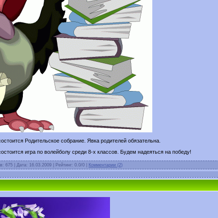
, состоится Родительское собрание. Явка родителей обязательна.
остоится игра по волейболу среди 8-х классов. Будем надеяться на победу!
в: 675 | Дата:
16.03.2009
| Рейтинг: 0.0/0 |
Комментарии (2)