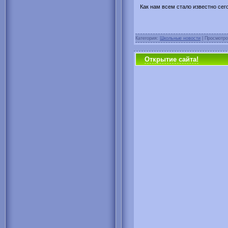
Как нам всем стало известно се
Категория:
Школьные новости
| Просмотро
Открытие сайта!