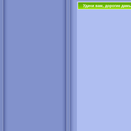
Удачи вам, дорогие дамы