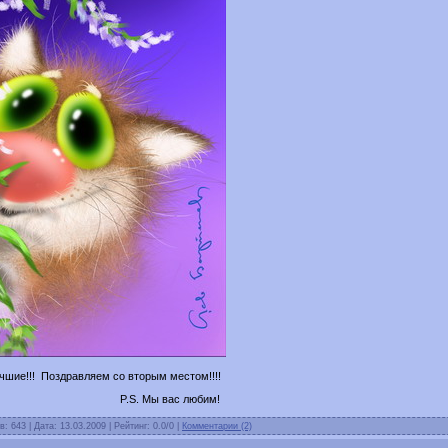
чшие!!! Поздравляем со вторым местом!!!!
вас любим!
в: 643 | Дата:
13.03.2009
| Рейтинг: 0.0/0 |
Комментарии (2)