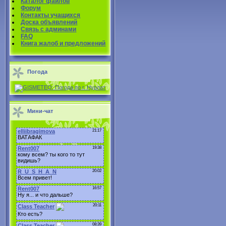
Каталог файлов
Форум
Контакты учащихся
Доска объявлений
Связь с админами
FAQ
Книга жалоб и предложений
Погода
Мини-чат