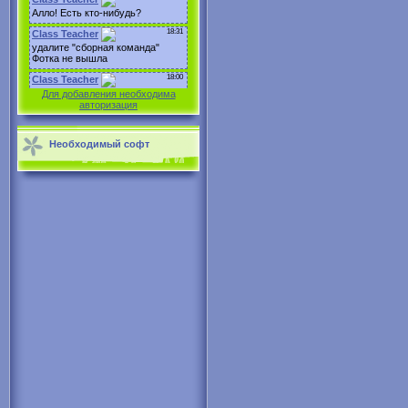
Для добавления необходима
авторизация
Необходимый софт