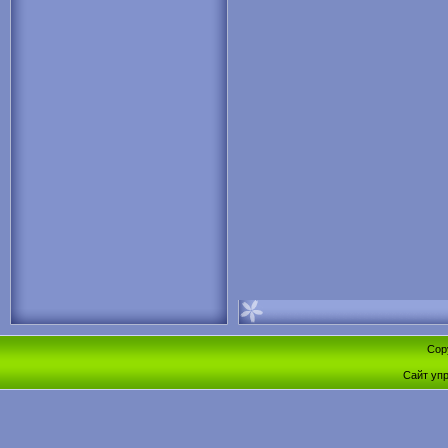
Cop
Сайт уп