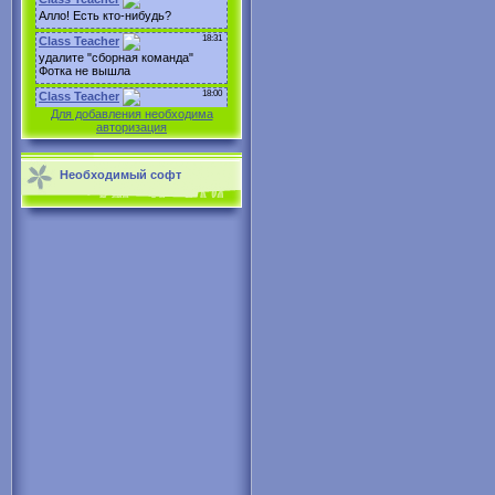
Для добавления необходима
авторизация
Необходимый софт