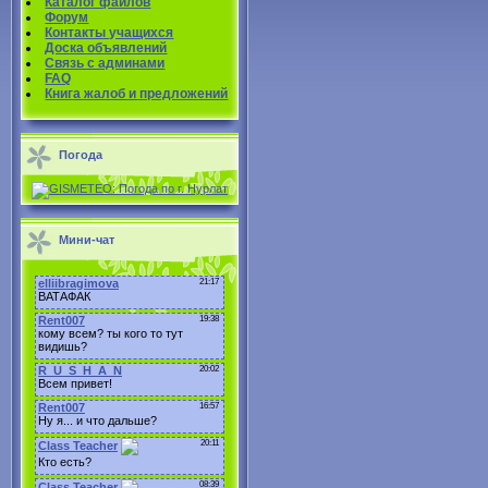
Каталог файлов
Форум
Контакты учащихся
Доска объявлений
Связь с админами
FAQ
Книга жалоб и предложений
Погода
Мини-чат