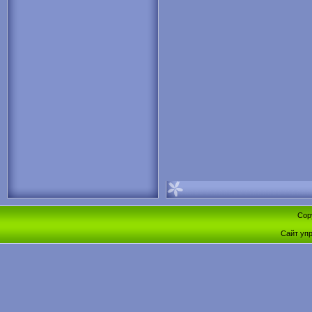
Cop
Сайт уп