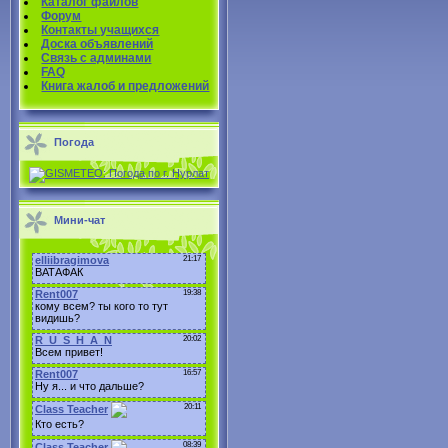
Каталог файлов
Форум
Контакты учащихся
Доска объявлений
Связь с админами
FAQ
Книга жалоб и предложений
Погода
Мини-чат