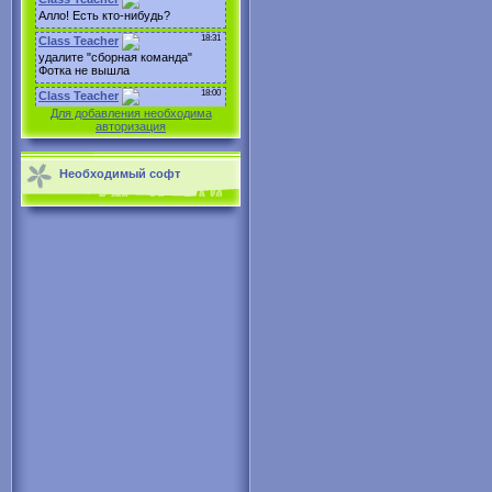
Для добавления необходима
авторизация
Необходимый софт