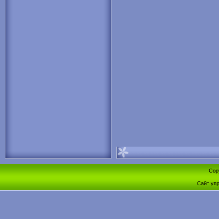
Cop
Сайт уп