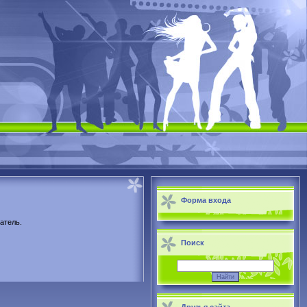
Форма входа
атель.
Поиск