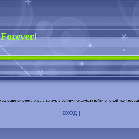
 Forever!
м запрещено просматривать данную страницу, пожалуйста войдите на сайт как пользов
[
ВХОД
]