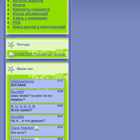
Каталог файлов
Форум
Контакты учащихся
Доска объявлений
Связь с админами
FAQ
Книга жалоб и предложений
Погода
Мини-чат