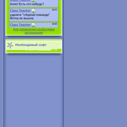
Для добавления необходима
авторизация
Необходимый софт