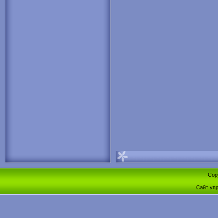
Cop
Сайт уп