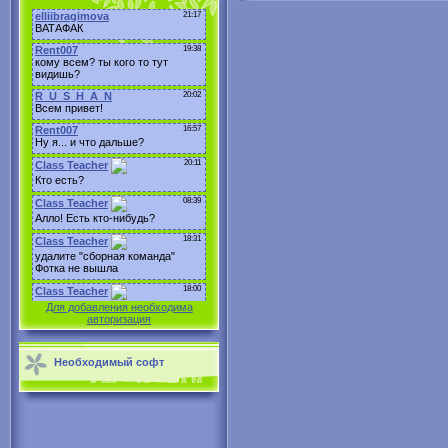
Для добавления необходима
авторизация
Необходимый софт