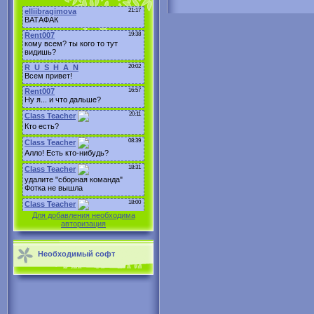
Для добавления необходима
авторизация
Необходимый софт