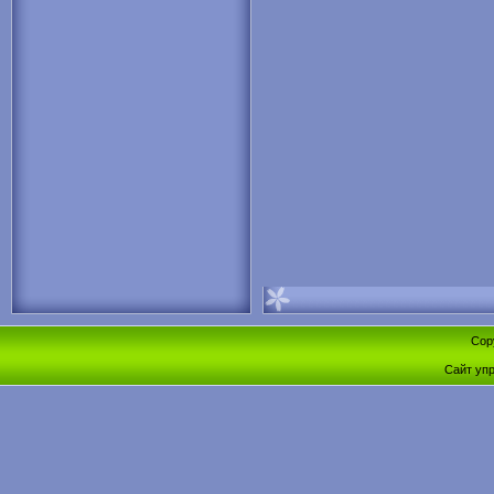
Cop
Сайт уп