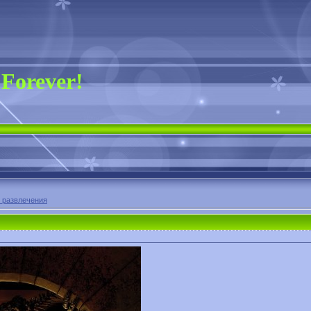
 Forever!
 развлечения